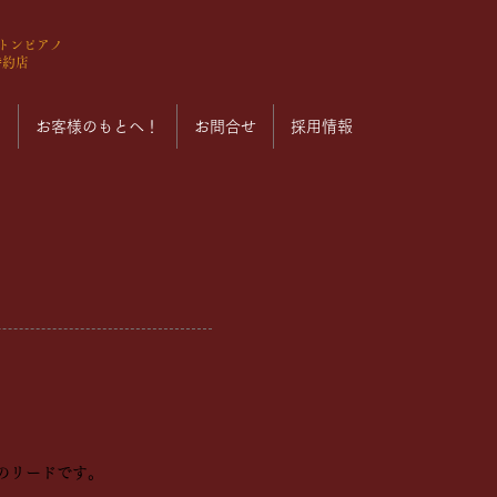
ストンピアノ
特約店
ン
お客様のもとへ！
お問合せ
採用情報
のリードです。