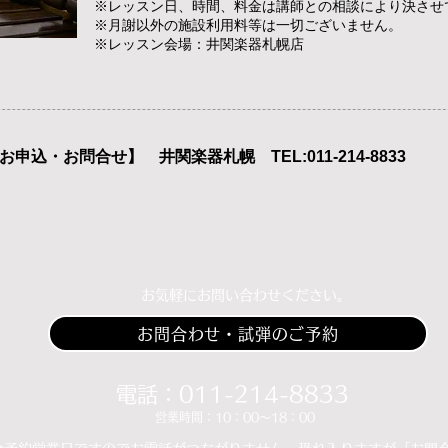
​※レッスン日、時間、料金は講師との相談により決させ
​※月謝以外の施設利用料等は一切ございません。
​※レッスン会場：井関楽器札幌店
【お申込・お問合せ
】 井関楽器札幌 TEL:011-214-8833
​お気軽にお問い合わせください。
お問合わせ・試弾のご予約
​​電話：011-214-8833
​​営業時間：10：00～18：00