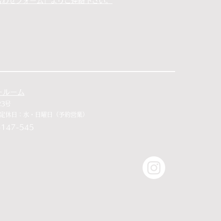
合わせフォーム」よりご連絡下さい。
ールーム
23号
33 定休日：水・日曜日（予約営業）
147-545