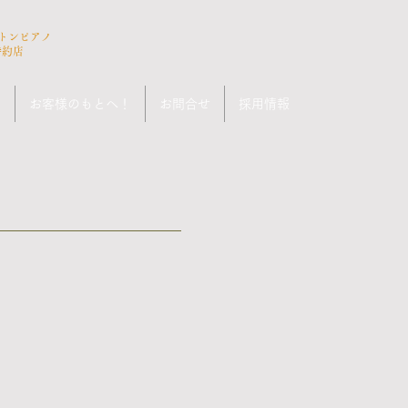
ストンピアノ
特約店
ン
お客様のもとへ！
お問合せ
採用情報