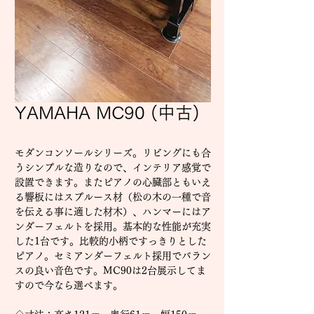
YAMAHA MC90 (中古)
モダンコンソールシリーズ。リビングにも合
うシンプルな造りなので、インテリア感覚で
設置できます。またピアノの心臓部ともいえ
る響板にはスプルース材（松の木の一種で音
を伝える事に適した材木）、ハンマーにはア
ンダーフェルトを採用。基本的な性能が充実
した1台です。比較的小柄ですっきりとした
ピアノ。セミアンダーフェルト採用でバラン
スの良い音色です。MC90は2台展示してま
すので今なら選べます。