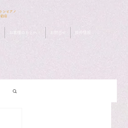
ストンピアノ
特約店
ン
お客様のもとへ！
お問合せ
採用情報