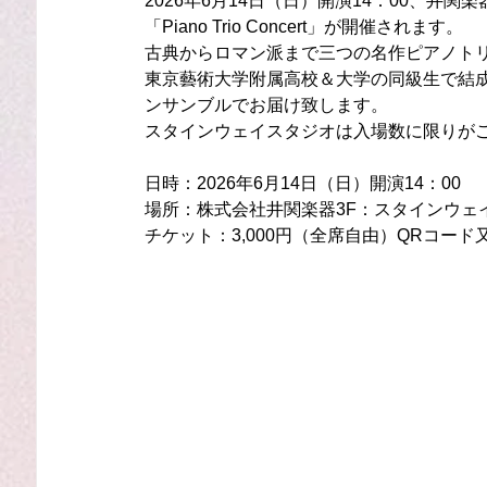
2026年6月14日（日）開演14：00、井
「Piano Trio Concert」が開催されます。
古典からロマン派まで三つの名作ピアノト
東京藝術大学附属高校＆大学の同級生で結成し
ンサンブルでお届け致します。
スタインウェイスタジオは入場数に限りが
日時：2026年6月14日（日）開演14：00
場所：株式会社井関楽器3F：スタインウェ
チケット：3,000円（全席自由）QRコー