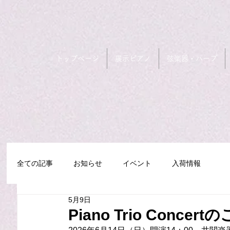
トップページ
展示ピアノ
弦楽器・ハープ
全ての記事
お知らせ
イベント
入荷情報
5月9日
Piano Trio Concer