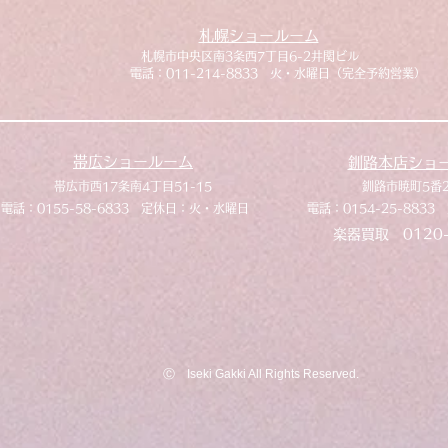
札幌ショールーム
​札幌市中央区南3条西7丁目6-2井関ビル
​電話：011-214-8833 火・水曜日（完全予約営業）
帯広ショールーム
釧路本店ショ
​帯広市西17条南4丁目51-15
​釧路市暁町5番
​電話：0155-58-6833 定休日：火・水曜日
​電話：0154-25-88
​楽器買取 0120-
​Ⓒ Iseki Gakki All Rights Reserved.