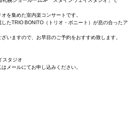
関楽器札幌ショールーム3F「スタインウェイスタジオ」で
リオを集めた室内楽コンサートです。
たTRIO BONITO（トリオ・ボニート）が息の合ったア
ございますので、お早目のご予約をおすすめ致します。
イスタジオ
ド又はメールにてお申し込みください。