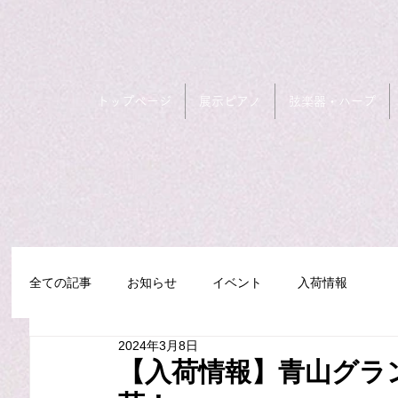
トップページ
展示ピアノ
弦楽器・ハープ
全ての記事
お知らせ
イベント
入荷情報
2024年3月8日
【入荷情報】青山グラン