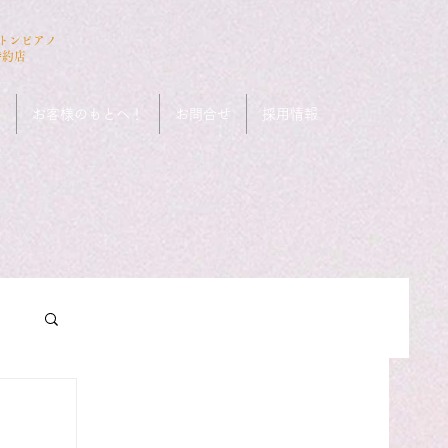
ストンピアノ
特約店
ン
お客様のもとへ！
お問合せ
採用情報