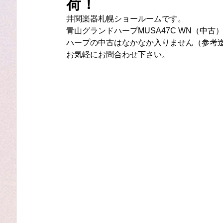
荷！
井関楽器札幌ショールームです。
青山グランドハープMUSA47C WN（中
ハープの中古はなかなか入りません（参考迄
お気軽にお問合わせ下さい。