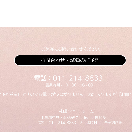
業のお知らせ
【入荷情報】ヤマハグ
ピアノC3L（中古）
​お気軽にお問い合わせください。
お問合わせ・試弾のご予約
​​電話：011-214-8833
​​営業時間：10：00～18：00
全予約営業日ですのでお電話がつながりません。恐れ入りますが「お問
札幌ショールーム
​札幌市中央区南3条西7丁目6-2井関ビル
​電話：011-214-8833 火・水曜日（完全予約営業）