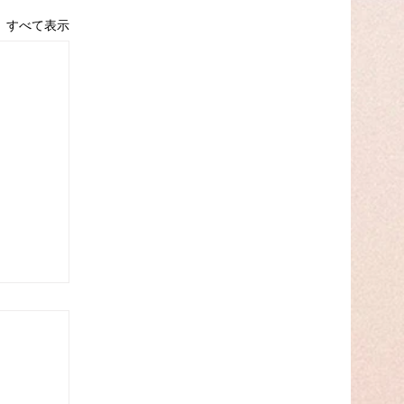
すべて表示