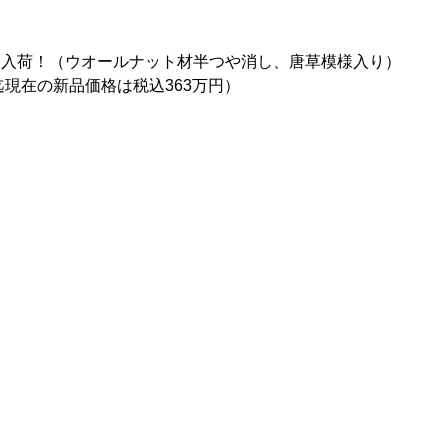
古）入荷！（ウオールナット材半つや消し、唐草模様入り）
現在の新品価格は税込363万円）