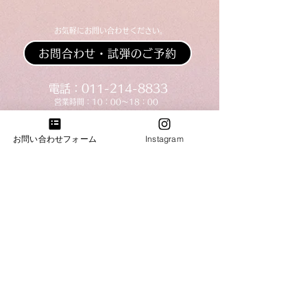
​お気軽にお問い合わせください。
お問合わせ・試弾のご予約
​​電話：011-214-8833
​​営業時間：10：00～18：00
火・水曜日は完全予約営業日ですのでお電話がつな
がりません。恐れ入りますが「お問合わせフォー
お問い合わせフォーム
Instagram
ム」よりご連絡下さい。
札幌ショールーム
​札幌市中央区南3条西7丁目6-2井関ビル
​電話：011-214-8833 火・水曜日（完全予約営業）
帯広ショールーム
​電話：0155-58-6833 定休日：火・水曜日
​帯広市西17条南4丁目51-15