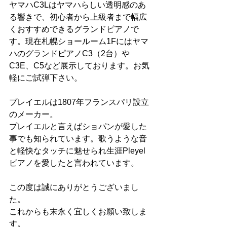
ヤマハC3Lはヤマハらしい透明感のあ
る響きで、初心者から上級者まで幅広
くおすすめできるグランドピアノで
す。現在札幌ショールーム1Fにはヤマ
ハのグランドピアノC3（2台）や
C3E、C5など展示しております。お気
軽にご試弾下さい。
プレイエルは1807年フランスパリ設立
のメーカー。
プレイエルと言えばショパンが愛した
事でも知られています。歌うような音
と軽快なタッチに魅せられ生涯Pleyel
ピアノを愛したと言われています。
この度は誠にありがとうございまし
た。
これからも末永く宜しくお願い致しま
す。