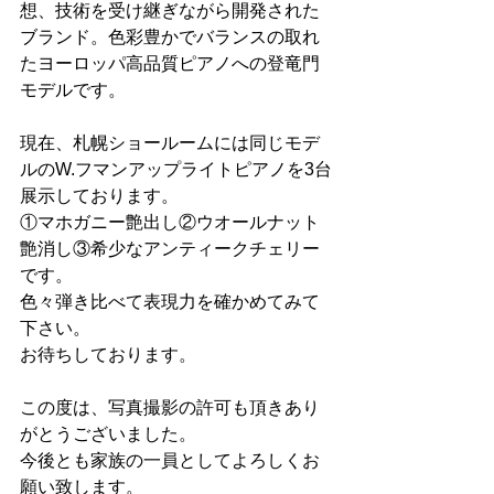
想、技術を受け継ぎながら開発された
ブランド。色彩豊かでバランスの取れ
たヨーロッパ高品質ピアノへの登竜門
モデルです。
現在、札幌ショールームには同じモデ
ルのW.フマンアップライトピアノを3台
展示しております。
①マホガニー艶出し②ウオールナット
艶消し③希少なアンティークチェリー
です。
色々弾き比べて表現力を確かめてみて
下さい。
お待ちしております。
この度は、写真撮影の許可も頂きあり
がとうございました。
今後とも家族の一員としてよろしくお
願い致します。