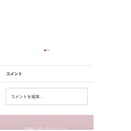
コメント
夏季休業のお知
コメントを追加…
【入荷】YAMAHA
C3L（中古）
​お気軽にお問い合わせください。