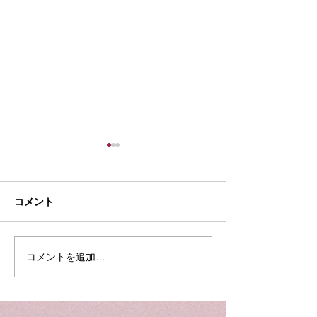
コメント
夏季休業のお知らせ
コメントを追加…
【入荷情報】ヤ
ンドピアノC3L