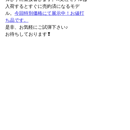
入荷するとすぐに売約済になるモデ
ル。
今回特別価格にて展示中！お値打
ち品です。
是非、お気軽にご試弾下さい♪
お待ちしております❢