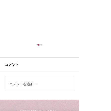
コメント
夏季休業のお知らせ
コメントを追加…
【入荷情報】ヤ
ンドピアノC3L