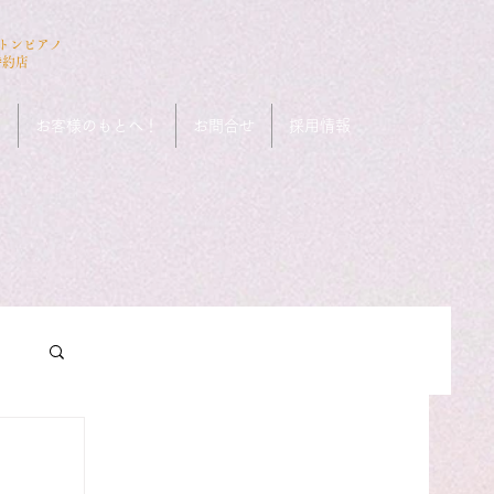
ストンピアノ
特約店
ン
お客様のもとへ！
お問合せ
採用情報