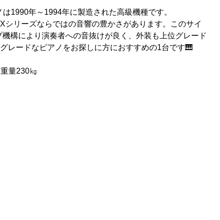
は1990年～1994年に製造された高級機種です。
、Xシリーズならではの音響の豊かさがあります。このサイ
プ機構により演奏者への音抜けが良く、外装も上位グレード
イグレードなピアノをお探しに方におすすめの1台です🎹
重量230㎏