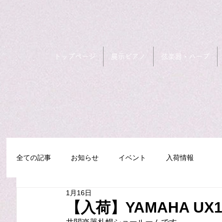
トップページ
展示ピアノ
弦楽器・ハープ
全ての記事
お知らせ
イベント
入荷情報
1月16日
【入荷】YAMAHA UX