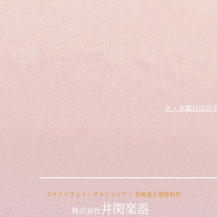
火・水曜日は完
​スタインウェイ・ボストンピアノ
北海道正規特約店
井関楽器
株式会社