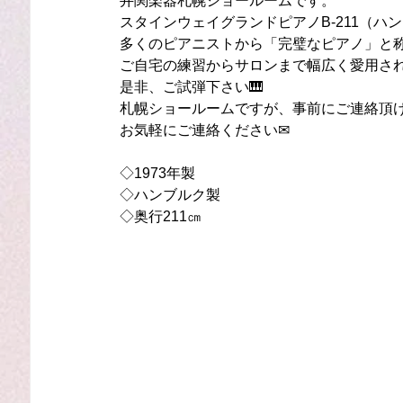
井関楽器札幌ショールームです。
スタインウェイグランドピアノB-211（ハ
多くのピアニストから「完璧なピアノ」と
ご自宅の練習からサロンまで幅広く愛用さ
是非、ご試弾下さい🎹
札幌ショールームですが、事前にご連絡頂
お気軽にご連絡ください✉
◇1973年製
◇ハンブルク製
◇奥行211㎝