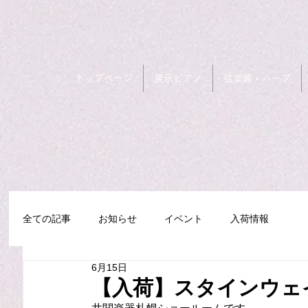
トップページ
展示ピアノ
弦楽器・ハープ
全ての記事
お知らせ
イベント
入荷情報
6月15日
【入荷】スタインウェイ