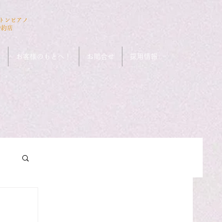
ストンピアノ
特約店
ン
お客様のもとへ！
お問合せ
採用情報