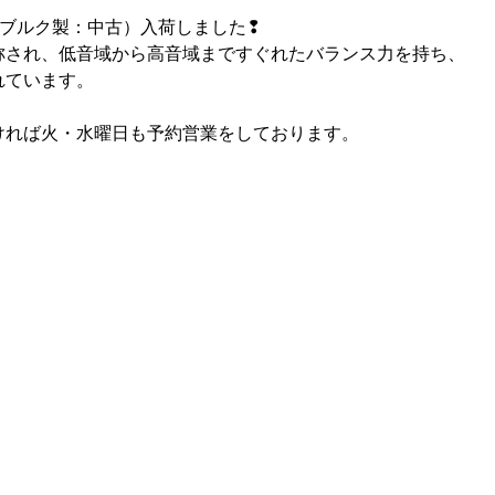
ンブルク製：中古）入荷しました❢
称され、低音域から高音域まですぐれたバランス力を持ち、
れています。
ければ火・水曜日も予約営業をしております。